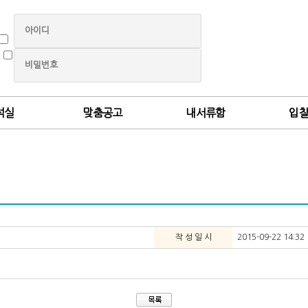
석실
맞춤공고
내서류함
입
작 성 일 시
2015-09-22 14:32