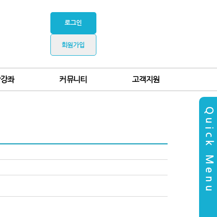
로그인
회원가입
찰강좌
커뮤니티
고객지원
Quick Menu