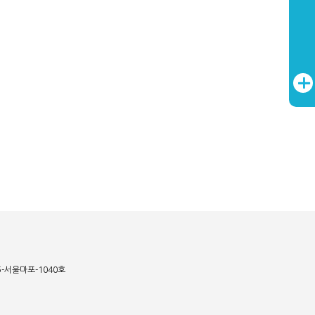
15-서울마포-1040호