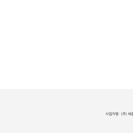
사업자명 : (주) 세