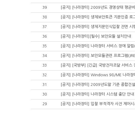
[공지] [나라장터] 2009년도 경영상태 평균
39
[공지] [나라장터] 생체보안토큰 지문인증 로
38
[공지] [나라장터] 생체지문인식입찰 전면 시행계
37
[공지] [나라장터][필수] 보안모듈 설치안내
36
[공지] [나라장터] 나라장터 서비스 장애 알림(06
35
[공지] [나라장터] 보안모듈관련 프로그램(JR
34
[공지] [국방부] [긴급] 국방전자조달 서비스 장
33
[공지] [나라장터] Windows 98/ME 나
32
[공지] [나라장터] 2009년도말 기준 종합
31
[공지] [나라장터] 나라장터 시스템 중단 안내
30
[공지] [나라장터] 입찰 부적격자 사전 제어
29