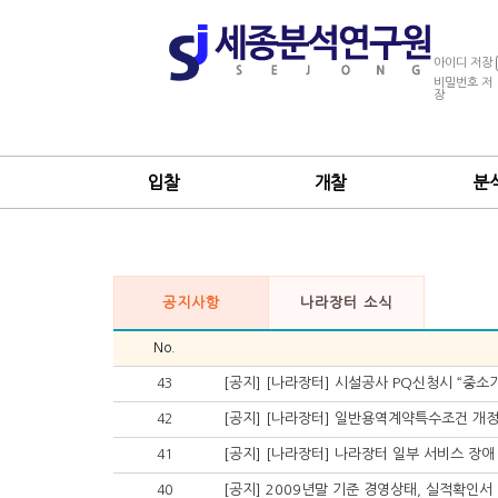
아이디 저장
비밀번호 저
장
입찰
개찰
분
공지사항
나라장터 소식
No.
[공지] [나라장터] 시설공사 PQ신청시 “중
43
[공지] [나라장터] 일반용역계약특수조건 개정
42
[공지] [나라장터] 나라장터 일부 서비스 장애 알
41
[공지] 2009년말 기준 경영상태, 실적확인서
40