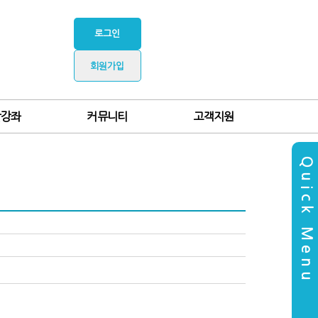
로그인
회원가입
찰강좌
커뮤니티
고객지원
Quick Menu