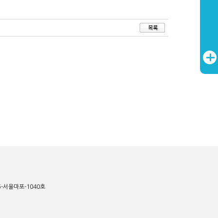
15-서울마포-1040호