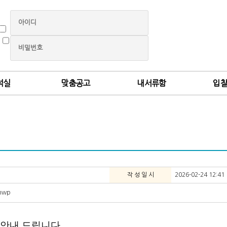
석실
맞춤공고
내서류함
입
작 성 일 시
2026-02-24 12:41
hwp
 안내 드립니다.