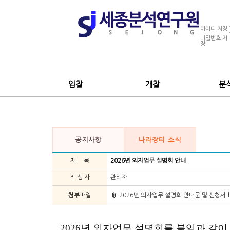
아이디 저장
비밀번호 저
장
입찰
개찰
분
공지사항
나라장터 소식
제 목
2026년 외자업무 설명회 안내
작 성 자
관리자
첨부파일
2026년 외자업무 설명회 안내문 및 신청서.
2026년 외자업무 설명회를 붙임과 같이