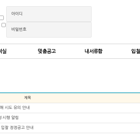
석실
맞춤공고
내서류함
입
제목
매 시도 유의 안내
정·시행 알림
 입찰 정정공고 안내