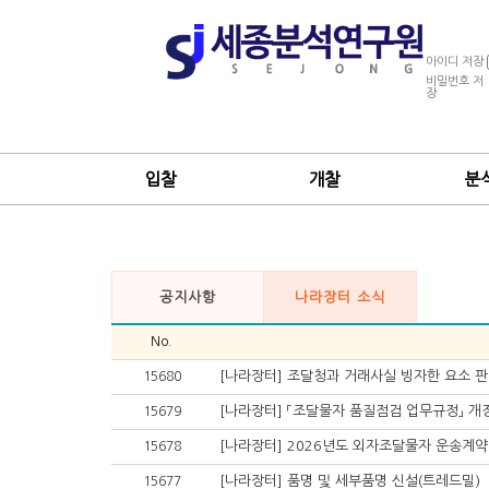
아이디 저장
비밀번호 저
장
입찰
개찰
분
공지사항
나라장터 소식
No.
[나라장터] 조달청과 거래사실 빙자한 요소 판
15680
[나라장터] 「조달물자 품질점검 업무규정」 개
15679
[나라장터] 2026년도 외자조달물자 운송계약
15678
[나라장터] 품명 및 세부품명 신설(트레드밀)
15677